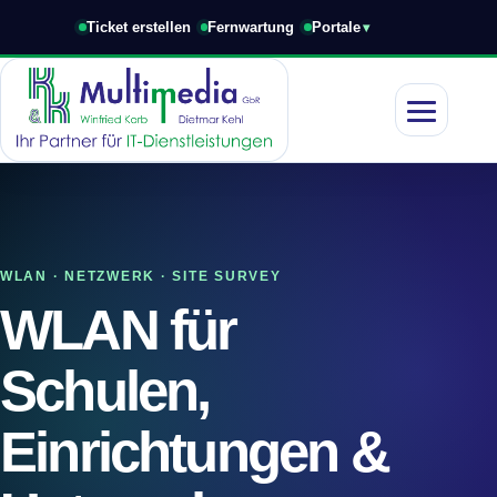
Ticket erstellen
Fernwartung
Portale
Navigation 
WLAN · NETZWERK · SITE SURVEY
WLAN für
Schulen,
Einrichtungen &