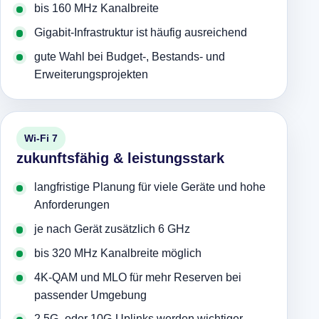
bis 160 MHz Kanalbreite
Gigabit-Infrastruktur ist häufig ausreichend
gute Wahl bei Budget-, Bestands- und
Erweiterungsprojekten
Wi-Fi 7
zukunftsfähig & leistungsstark
langfristige Planung für viele Geräte und hohe
Anforderungen
je nach Gerät zusätzlich 6 GHz
bis 320 MHz Kanalbreite möglich
4K-QAM und MLO für mehr Reserven bei
passender Umgebung
2.5G- oder 10G-Uplinks werden wichtiger