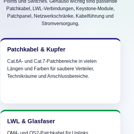
Points und Switches. Genauso wichtig sind passende
Patchkabel, LWL-Verbindungen, Keystone-Module,
Patchpanel, Netzwerkschränke, Kabelführung und
Stromversorgung.
Patchkabel & Kupfer
Cat.6A- und Cat.7-Patchbereiche in vielen
Längen und Farben für saubere Verteiler,
Technikräume und Anschlussbereiche.
LWL & Glasfaser
OM4- und OS2-Patchkabel für Uplinks,