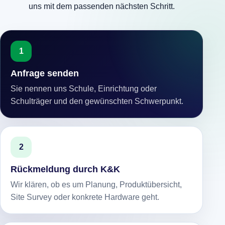
uns mit dem passenden nächsten Schritt.
1
Anfrage senden
Sie nennen uns Schule, Einrichtung oder
Schulträger und den gewünschten Schwerpunkt.
2
Rückmeldung durch K&K
Wir klären, ob es um Planung, Produktübersicht,
Site Survey oder konkrete Hardware geht.