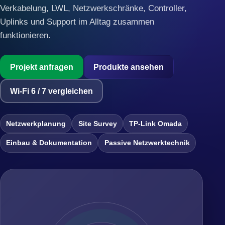
Verkabelung, LWL, Netzwerkschränke, Controller,
Uplinks und Support im Alltag zusammen
funktionieren.
Projekt anfragen
Produkte ansehen
Wi-Fi 6 / 7 vergleichen
Netzwerkplanung
Site Survey
TP-Link Omada
Einbau & Dokumentation
Passive Netzwerktechnik