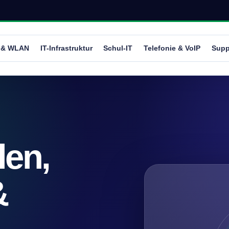
 & WLAN
IT-Infrastruktur
Schul-IT
Telefonie & VoIP
Supp
len,
&