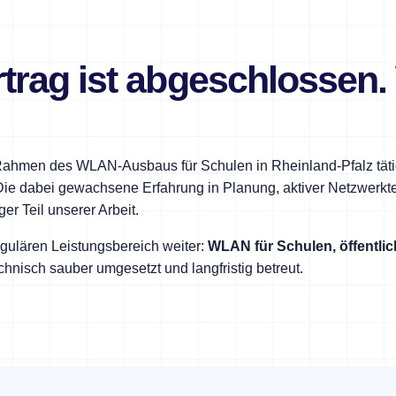
trag ist abgeschlossen
Rahmen des WLAN-Ausbaus für Schulen in Rheinland-Pfalz täti
e dabei gewachsene Erfahrung in Planung, aktiver Netzwerktec
er Teil unserer Arbeit.
gulären Leistungsbereich weiter:
WLAN für Schulen, öffentli
chnisch sauber umgesetzt und langfristig betreut.