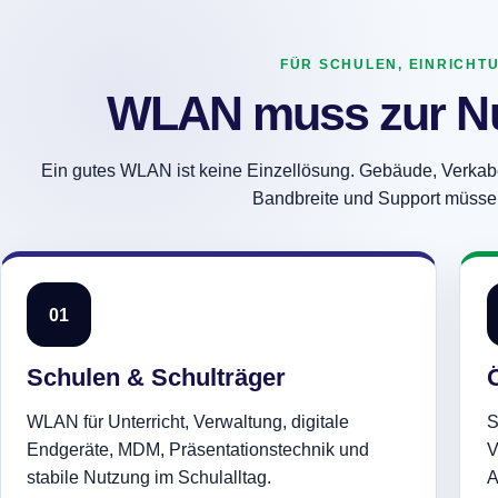
FÜR SCHULEN, EINRICHT
WLAN muss zur Nu
Ein gutes WLAN ist keine Einzellösung. Gebäude, Verkabe
Bandbreite und Support müss
01
Schulen & Schulträger
WLAN für Unterricht, Verwaltung, digitale
S
Endgeräte, MDM, Präsentationstechnik und
V
stabile Nutzung im Schulalltag.
A