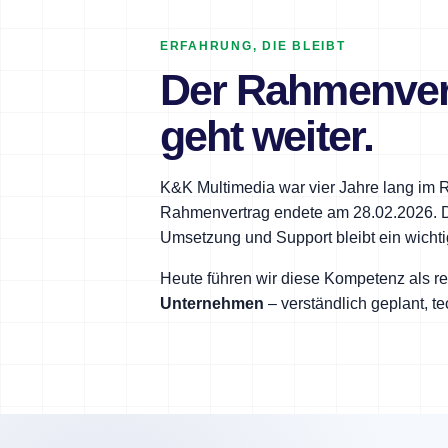
ERFAHRUNG, DIE BLEIBT
Der Rahmenver
geht weiter.
K&K Multimedia war vier Jahre lang im 
Rahmenvertrag endete am 28.02.2026. Di
Umsetzung und Support bleibt ein wichtig
Heute führen wir diese Kompetenz als re
Unternehmen
– verständlich geplant, te