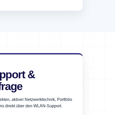
port &
frage
ten, aktiver Netzwerktechnik, Portfolio
uns direkt über den WLAN-Support.