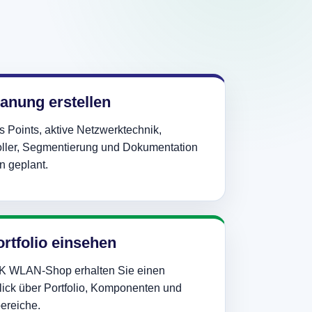
lanung erstellen
 Points, aktive Netzwerktechnik,
oller, Segmentierung und Dokumentation
n geplant.
ortfolio einsehen
K WLAN-Shop erhalten Sie einen
ick über Portfolio, Komponenten und
ereiche.