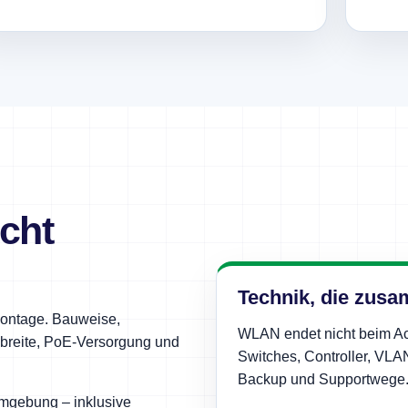
cht
Technik, die zusa
Montage. Bauweise,
WLAN endet nicht beim Ac
breite, PoE-Versorgung und
Switches, Controller, VLANs
Backup und Supportwege
Umgebung – inklusive