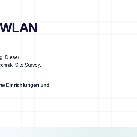
. WLAN
g. Dieser
hnik, Site Survey,
che Einrichtungen und