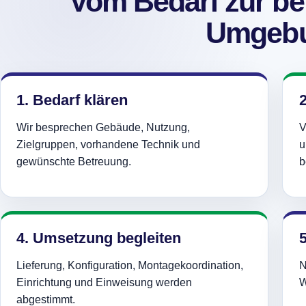
Vom Bedarf zur b
Umgebu
1. Bedarf klären
Wir besprechen Gebäude, Nutzung,
V
Zielgruppen, vorhandene Technik und
u
gewünschte Betreuung.
b
4. Umsetzung begleiten
5
Lieferung, Konfiguration, Montagekoordination,
N
Einrichtung und Einweisung werden
W
abgestimmt.