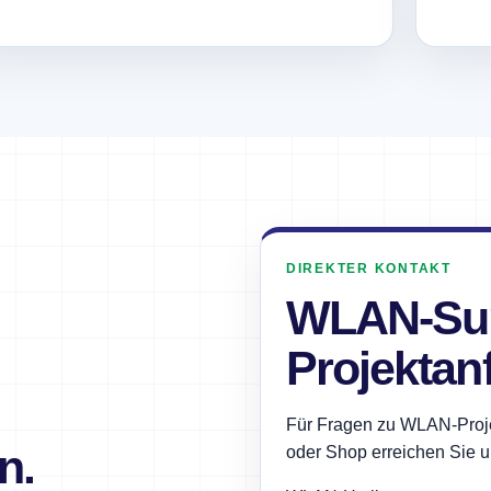
DIREKTER KONTAKT
WLAN-Sup
Projektan
Für Fragen zu WLAN-Projek
n.
oder Shop erreichen Sie 