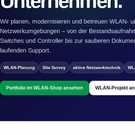
Unternehmen.
Wir planen, modernisieren und betreuen WLAN- u
Netzwerkumgebungen – von der Bestandsaufnahm
Switches und Controller bis zur sauberen Dokume
laufenden Support.
WLAN-Planung
Site Survey
aktive Netzwerktechnik
WL
Portfolio im WLAN-Shop ansehen
WLAN-Projekt an