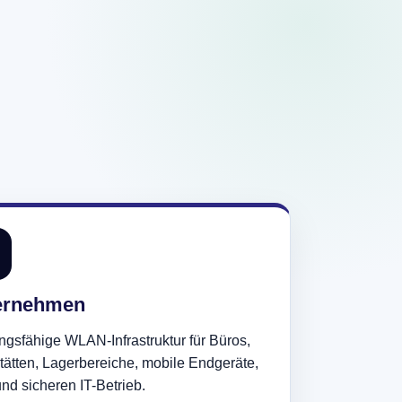
ernehmen
ngsfähige WLAN-Infrastruktur für Büros,
ätten, Lagerbereiche, mobile Endgeräte,
nd sicheren IT-Betrieb.