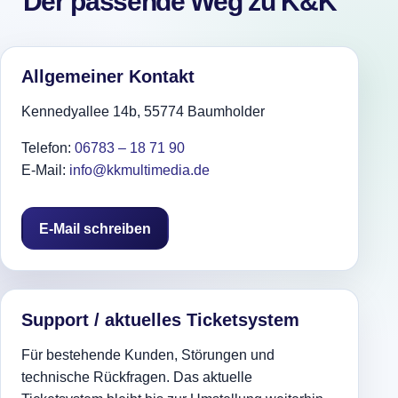
Der passende Weg zu K&K
Allgemeiner Kontakt
Kennedyallee 14b, 55774 Baumholder
Telefon:
06783 – 18 71 90
E-Mail:
info@kkmultimedia.de
E-Mail schreiben
Support / aktuelles Ticketsystem
Für bestehende Kunden, Störungen und
technische Rückfragen. Das aktuelle