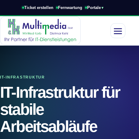
Ticket erstellen
Fernwartung
Portale
Navigation 
IT-INFRASTRUKTUR
IT-Infrastruktur für
stabile
Arbeitsabläufe