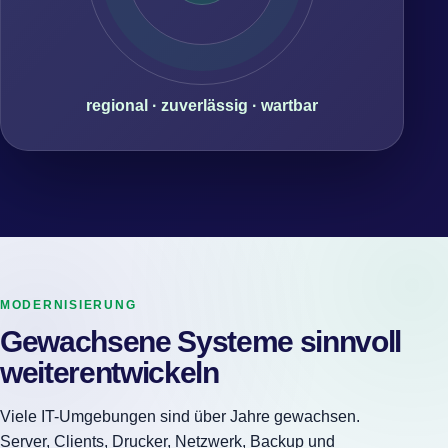
regional · zuverlässig · wartbar
MODERNISIERUNG
Gewachsene Systeme sinnvoll
weiterentwickeln
Viele IT-Umgebungen sind über Jahre gewachsen.
Server, Clients, Drucker, Netzwerk, Backup und